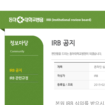
IRB 공지
제목
온라인 심의
작성자
IRB
등록일 / 조회
2015-02
본원 IRB 심의를 받으