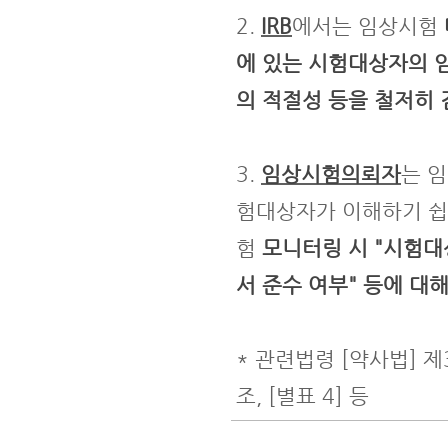
2.
IRB
에서는 임상시험
에 있는 시험대상자의 
의 적절성 등을 철저히 
3.
임상시험의뢰자
는 
험대상자가 이해하기 쉽
험
모니터링 시 "시험대상
서 준수 여부" 등에 대
* 관련법령 [약사법] 제
조, [별표 4] 등