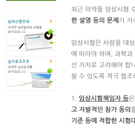
최근 의약품 임상시험 
한 설명 등의 문제
가 지
임상시험은 사람을 대상
에 따라야 하며, 과학과
선 가치로 고려해야 합
될 수 있도록 적극 협조
1.
임상시험책임자 등
은
고 자발적인 참가 동의
기준 등에 적합한 시험