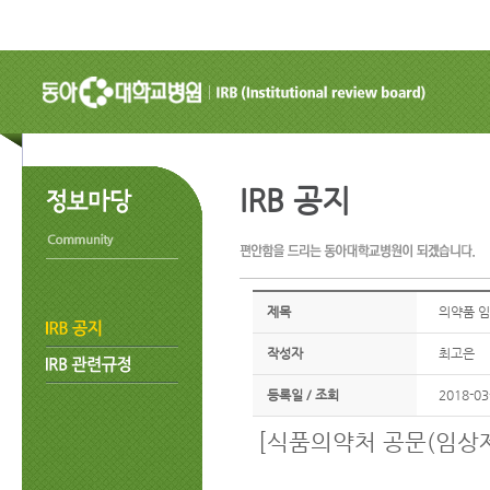
IRB 공지
제목
의약품 임
작성자
최고은
등록일 / 조회
2018-03
[식품의약처 공문(임상제